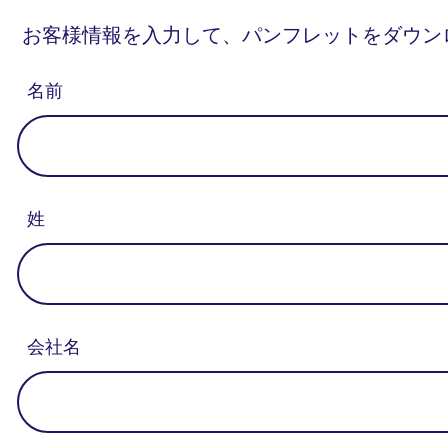
お客様情報を入力して、パンフレットをダウン
名前
姓
会社名